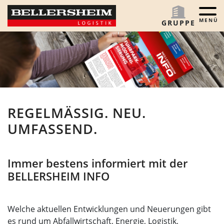
Menü 
GRUPPE
REGELMÄSSIG. NEU.
UMFASSEND.
Immer bestens informiert mit der
BELLERSHEIM INFO
Welche aktuellen Entwicklungen und Neuerungen gibt
es rund um Abfallwirtschaft, Energie, Logistik,