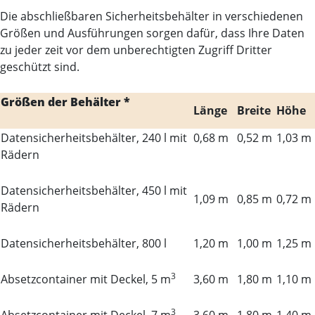
Die abschließbaren Sicherheitsbehälter in verschiedenen
Größen und Ausführungen sorgen dafür, dass Ihre Daten
zu jeder zeit vor dem unberechtigten Zugriff Dritter
geschützt sind.
Größen der Behälter *
Länge
Breite
Höhe
Datensicherheitsbehälter, 240 l mit
0,68 m
0,52 m
1,03 m
Rädern
Datensicherheitsbehälter, 450 l mit
1,09 m
0,85 m
0,72 m
Rädern
Datensicherheitsbehälter, 800 l
1,20 m
1,00 m
1,25 m
3
Absetzcontainer mit Deckel, 5 m
3,60 m
1,80 m
1,10 m
3