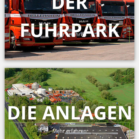
DER
FUHRPARK
Mehr erfahren
DIE ANLAGEN
Mehr erfahren