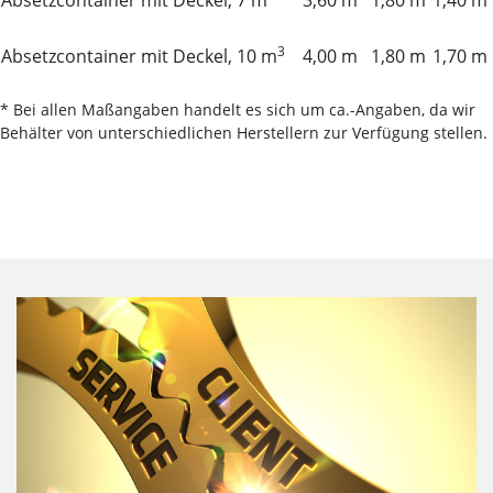
Absetzcontainer mit Deckel, 7 m
3,60 m
1,80 m
1,40 m
3
Absetzcontainer mit Deckel, 10 m
4,00 m
1,80 m
1,70 m
* Bei allen Maßangaben handelt es sich um ca.-Angaben, da wir
Behälter von unterschiedlichen Herstellern zur Verfügung stellen.