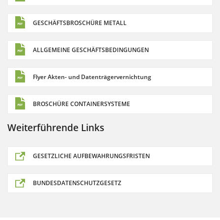
GESCHÄFTSBROSCHÜRE METALL
ALLGEMEINE GESCHÄFTSBEDINGUNGEN
Flyer Akten- und Datenträgervernichtung
BROSCHÜRE CONTAINERSYSTEME
Weiterführende Links
GESETZLICHE AUFBEWAHRUNGSFRISTEN
BUNDESDATENSCHUTZGESETZ