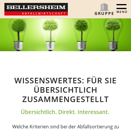
Menü 
GRUPPE
WISSENSWERTES: FÜR SIE
ÜBERSICHTLICH
ZUSAMMENGESTELLT
Übersichtlich. Direkt. Interessant.
Welche Kriterien sind bei der Abfallsortierung zu