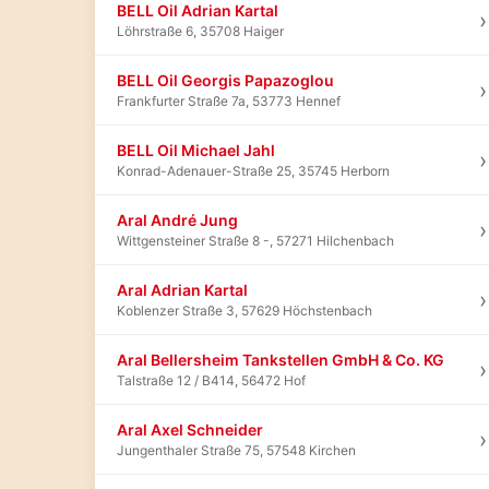
BELL Oil Adrian Kartal
›
Löhrstraße 6, 35708 Haiger
BELL Oil Georgis Papazoglou
›
Frankfurter Straße 7a, 53773 Hennef
BELL Oil Michael Jahl
›
Konrad-Adenauer-Straße 25, 35745 Herborn
Aral André Jung
›
Wittgensteiner Straße 8 -, 57271 Hilchenbach
Aral Adrian Kartal
›
Koblenzer Straße 3, 57629 Höchstenbach
Aral Bellersheim Tankstellen GmbH & Co. KG
›
Talstraße 12 / B414, 56472 Hof
Aral Axel Schneider
›
Jungenthaler Straße 75, 57548 Kirchen