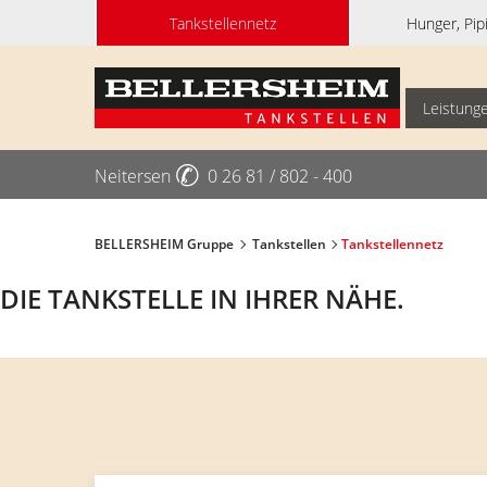
Tankstellennetz
Hunger, Pip
Leistung
✆
Neitersen
0 26 81 / 802 - 400
BELLERSHEIM Gruppe
Tankstellen
Tankstellennetz
DIE TANKSTELLE IN IHRER NÄHE.