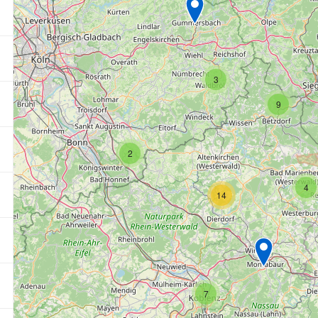
3
9
2
4
14
7