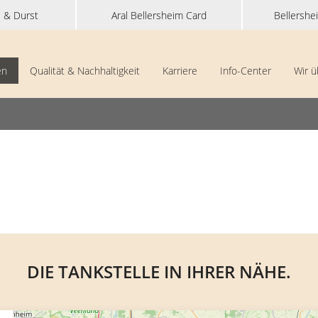
i & Durst
Aral Bellersheim Card
Bellershe
en
Qualität & Nachhaltigkeit
Karriere
Info-Center
Wir ü
DIE TANKSTELLE IN IHRER NÄHE.