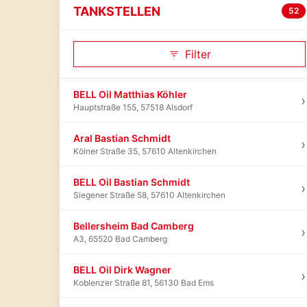
TANKSTELLEN
52
Filter
BELL Oil Matthias Köhler
›
Hauptstraße 155, 57518 Alsdorf
Aral Bastian Schmidt
›
Kölner Straße 35, 57610 Altenkirchen
BELL Oil Bastian Schmidt
›
Siegener Straße 58, 57610 Altenkirchen
Bellersheim Bad Camberg
›
A3, 65520 Bad Camberg
BELL Oil Dirk Wagner
›
Koblenzer Straße 81, 56130 Bad Ems