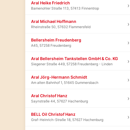
Aral Heike Friedrich
›
Bamenohler Straße 113, 57413 Finnentrop
Aral Michael Hoffmann
›
Rheinstraße 50, 57632 Flammersfeld
Bellersheim Freudenberg
›
A45, 57258 Freudenberg
Aral Bellersheim Tankstellen GmbH & Co. KG
›
Siegener Straße 449, 57258 Freudenberg - Linden
Aral Jörg-Hermann Schmidt
›
Am alten Bahnhof 1, 51645 Gummersbach
Aral Christof Hanz
›
Saynstraße 44, 57627 Hachenburg
BELL Oil Christof Hanz
›
Graf-Heinrich-Straße 18, 57627 Hachenburg