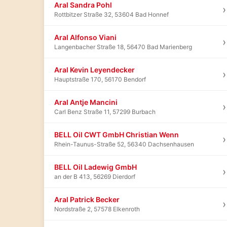
Aral Sandra Pohl
›
Rottbitzer Straße 32, 53604 Bad Honnef
Aral Alfonso Viani
›
Langenbacher Straße 18, 56470 Bad Marienberg
Aral Kevin Leyendecker
›
Hauptstraße 170, 56170 Bendorf
Aral Antje Mancini
›
Carl Benz Straße 11, 57299 Burbach
BELL Oil CWT GmbH Christian Wenn
›
Rhein-Taunus-Straße 52, 56340 Dachsenhausen
BELL Oil Ladewig GmbH
›
an der B 413, 56269 Dierdorf
Aral Patrick Becker
›
Nordstraße 2, 57578 Elkenroth