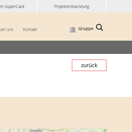
im SuperCard
Projektentwicklung
Gruppe
ber uns
Kontakt
zurück