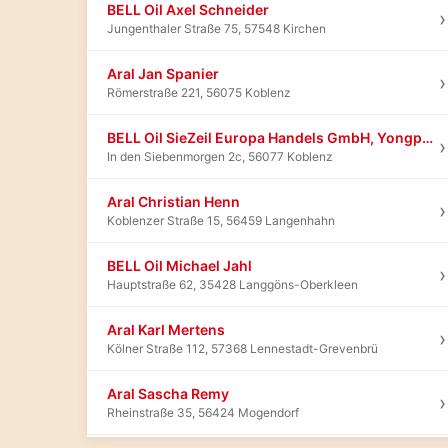
BELL Oil Axel Schneider
›
Jungenthaler Straße 75, 57548 Kirchen
Aral Jan Spanier
›
Römerstraße 221, 56075 Koblenz
BELL Oil SieZeil Europa Handels GmbH, Yongpei Li
›
In den Siebenmorgen 2c, 56077 Koblenz
Aral Christian Henn
›
Koblenzer Straße 15, 56459 Langenhahn
BELL Oil Michael Jahl
›
Hauptstraße 62, 35428 Langgöns-Oberkleen
Aral Karl Mertens
›
Kölner Straße 112, 57368 Lennestadt-Grevenbrü
Aral Sascha Remy
›
Rheinstraße 35, 56424 Mogendorf