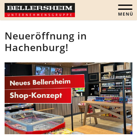
Menü öf
Neueröffnung in
Hachenburg!