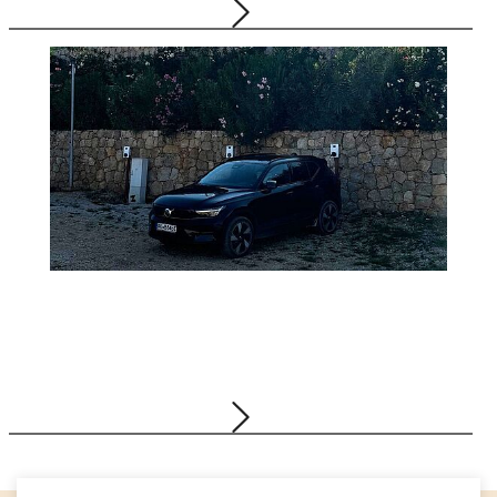
29.12.2025
Gruppe, Logistik, Schmierstoffe, Tankstellen,
Bellersheim ServiceCARD
Mit dem E-Auto bis nach Kroatien
23.12.2025
Gruppe, Tankstellen