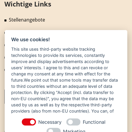
Wichtige Links
Stellenangebote
Fragen und Antworten
We use cookies!
News
This site uses third-party website tracking
technologies to provide its services, constantly
Technische Anlagen
improve and display advertisements according to
users' interests. I agree to this and can revoke or
Fuhrpark
change my consent at any time with effect for the
future.We point out that some tools may transfer data
to third countries without an adequate level of data
protection. By clicking "Accept (incl. data transfer to
non-EU countries)", you agree that the data may be
used by us as well as by the respective third-party
providers (also from non-EU countries). You can, of
course, change your cookie settings at any time.
Necessary
Functional
Marketing