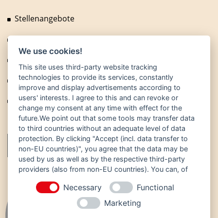
Stellenangebote
Fragen und Antworten
We use cookies!
News
This site uses third-party website tracking
technologies to provide its services, constantly
Technische Anlagen
improve and display advertisements according to
users' interests. I agree to this and can revoke or
Fuhrpark
change my consent at any time with effect for the
future.We point out that some tools may transfer data
to third countries without an adequate level of data
protection. By clicking "Accept (incl. data transfer to
non-EU countries)", you agree that the data may be
used by us as well as by the respective third-party
providers (also from non-EU countries). You can, of
course, change your cookie settings at any time.
Necessary
Functional
Marketing