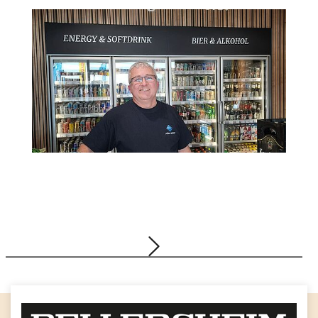
Neuer Bellersheim-Shop in Selters
23.12.2025
Gruppe, Tankstellen