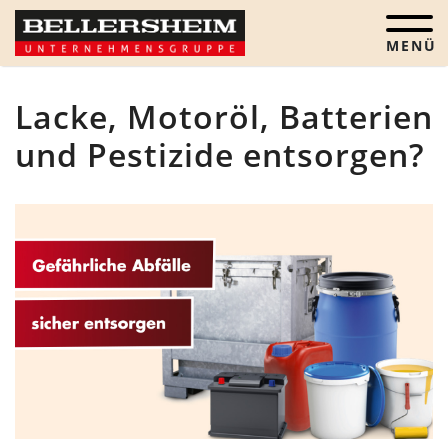
Menü öf
Lacke, Motoröl, Batterien
und Pestizide entsorgen?