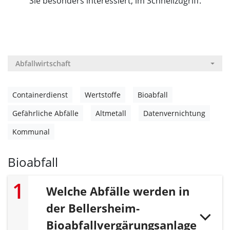
Sie besonders interessiert, im Schnellzugriff.
Abfallwirtschaft
Containerdienst
Wertstoffe
Bioabfall
Gefährliche Abfälle
Altmetall
Datenvernichtung
Kommunal
Bioabfall
Welche Abfälle werden in
der Bellersheim-
Bioabfallvergärungsanlage