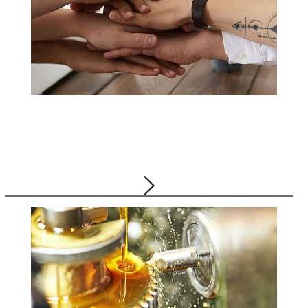
Join the team! Azubi bei BELLERSHEIM werden
18.02.2025
Gruppe, Abfallwirtschaft, Energie, Logistik,
Schmierstoffe, Tankstellen