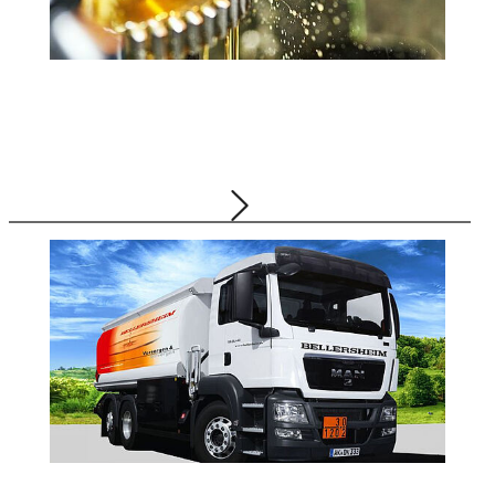
Bellersheim ist Ihr Partner für hochwertige
Schmierstoffe und erstklassigen Service
18.10.2024
Gruppe, Energie, Heizöl, Kraftstoff, Erdgas,
Strom, Schmierstoffe