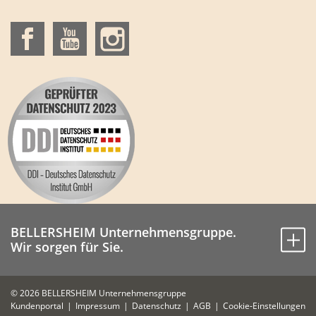
BELLERSHEIM Unternehmensgruppe.
Wir sorgen für Sie.
© 2026 BELLERSHEIM Unternehmensgruppe
Kundenportal
Impressum
Datenschutz
AGB
Cookie-Einstellungen