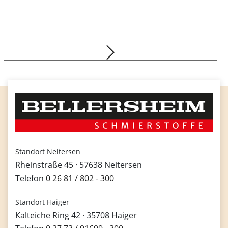
BELLERSHEIM sucht Verstärkung!
25.09.2023
Gruppe, Energie, Logistik, Schmierstoffe,
Tankstellen
Standort Neitersen
Rheinstraße 45 · 57638 Neitersen
Telefon
0 26 81 / 802 - 300
Standort Haiger
Kalteiche Ring 42 · 35708 Haiger