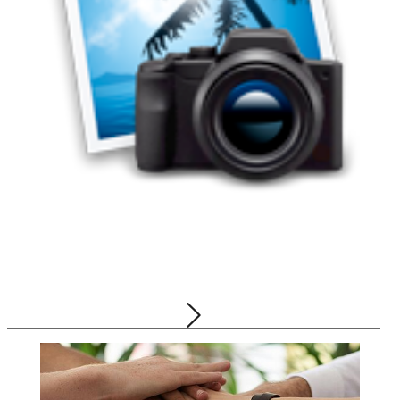
Staatliche Anerkennung für Bellersheim!
29.12.2025
Gruppe, Logistik, Schmierstoffe, Tankstellen,
Bellersheim ServiceCARD