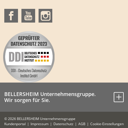
BELLERSHEIM Unternehmensgruppe.
Wir sorgen für Sie.
© 2026 BELLERSHEIM Unternehmensgruppe
Kundenportal
Impressum
Datenschutz
AGB
Cookie-Einstellungen