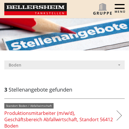
Menü 
GRUPPE
Boden
3
Stellenangebote gefunden
Standort Boden / Abfallwirtschaft
Produktionsmitarbeiter (m/w/d),
Geschäftsbereich Abfallwirtschaft, Standort 56412
Boden