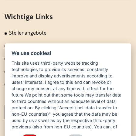
Wichtige Links
Stellenangebote
Fragen und Antworten
We use cookies!
News
This site uses third-party website tracking
technologies to provide its services, constantly
Technische Anlagen
improve and display advertisements according to
users' interests. I agree to this and can revoke or
Fuhrpark
change my consent at any time with effect for the
future.We point out that some tools may transfer data
to third countries without an adequate level of data
protection. By clicking "Accept (incl. data transfer to
non-EU countries)", you agree that the data may be
used by us as well as by the respective third-party
providers (also from non-EU countries). You can, of
course, change your cookie settings at any time.